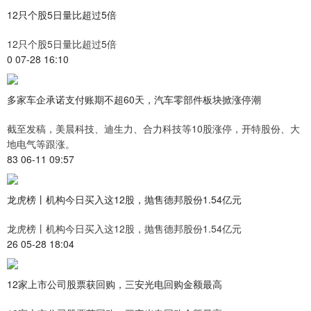
12只个股5日量比超过5倍
12只个股5日量比超过5倍
0 07-28 16:10
多家车企承诺支付账期不超60天，汽车零部件板块掀涨停潮
截至发稿，美晨科技、迪生力、合力科技等10股涨停，开特股份、大
地电气等跟涨。
83 06-11 09:57
龙虎榜丨机构今日买入这12股，抛售德邦股份1.54亿元
龙虎榜丨机构今日买入这12股，抛售德邦股份1.54亿元
26 05-28 18:04
12家上市公司股票获回购，三安光电回购金额最高