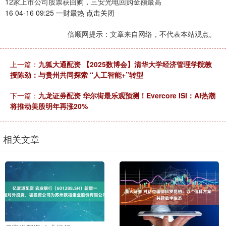
12家上市公司股票获回购，三安光电回购金额最高
16 04-16 09:25 一财最热 点击关闭
倍顺网提示：文章来自网络，不代表本站观点。
上一篇：
九狐大通配资 【2025数博会】清华大学经济管理学院教
授陈劲：与贵州共同探索 “人工智能+”转型
下一篇：
九龙证券配资 华尔街最乐观预测！Evercore ISI：AI热潮
将推动美股明年再涨20%
相关文章