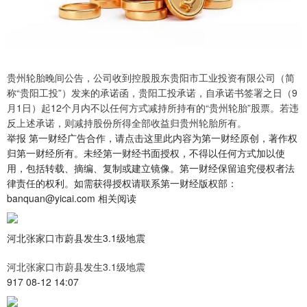
贵州轮胎晚间公告，公司收到控股股东贵阳市工业投资有限公司（简
称“贵阳工投”）发来的承诺函，贵阳工投承诺，自承诺书签署之日（9
月1日）起12个月内不以任何方式减持所持有的“贵州轮胎”股票。若违
反上述承诺，则减持股份所得全部收益归贵州轮胎所有。
举报 第一财经广告合作，请点击这里此内容为第一财经原创，著作权
归第一财经所有。未经第一财经书面授权，不得以任何方式加以使
用，包括转载、摘编、复制或建立镜像。第一财经保留追究侵权者法
律责任的权利。如需获得授权请联系第一财经版权部：
banquan@yicai.com 相关阅读
河北张家口市蔚县发生3.1级地震
河北张家口市蔚县发生3.1级地震
917 08-12 14:07