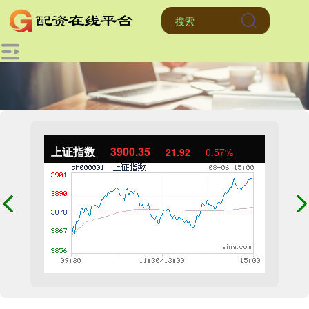
上证指数
3900.35
21.92
0.57%