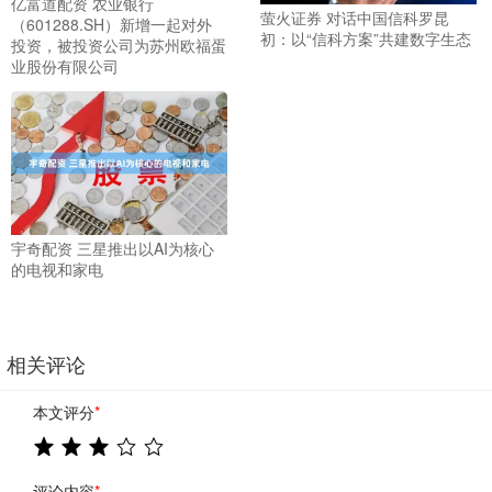
亿富道配资 农业银行
萤火证券 对话中国信科罗昆
（601288.SH）新增一起对外
初：以“信科方案”共建数字生态
投资，被投资公司为苏州欧福蛋
业股份有限公司
宇奇配资 三星推出以AI为核心
的电视和家电
相关评论
本文评分
*
评论内容
*