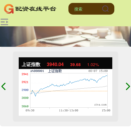
上证指数
3940.04
39.68
1.02%