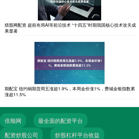
猎股网配资 超前布局AI等前沿技术 “十四五”时期我国核心技术攻关成
果显著
期配宝 纽约铜期货周五涨超1.9%，本周金价涨1%，费城金银指数累
涨超11.5%
倍顺网
最全面的配资平台
配资炒股公司
炒股杠杆平台收益