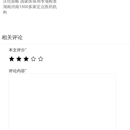
沃伦策略 国家医保局专项检查
湖南河南1500多家定点医药机
构
相关评论
本文评分
*
评论内容
*