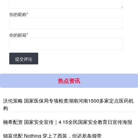
你的昵称
*
你的邮箱
*
提交评论
热点资讯
沃伦策略 国家医保局专项检查湖南河南1500多家定点医药机
构
楠希配资 国家安全宣传｜4·15全民国家安全教育日宣传海报
锦富优配 Nothing 穿上了西装，但还差条领带