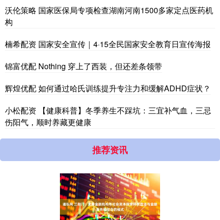
沃伦策略 国家医保局专项检查湖南河南1500多家定点医药机
构
楠希配资 国家安全宣传｜4·15全民国家安全教育日宣传海报
锦富优配 Nothing 穿上了西装，但还差条领带
辉煌优配 如何通过哈氏训练提升专注力和缓解ADHD症状？
小松配资 【健康科普】冬季养生不踩坑：三宜补气血，三忌
伤阳气，顺时养藏更健康
推荐资讯