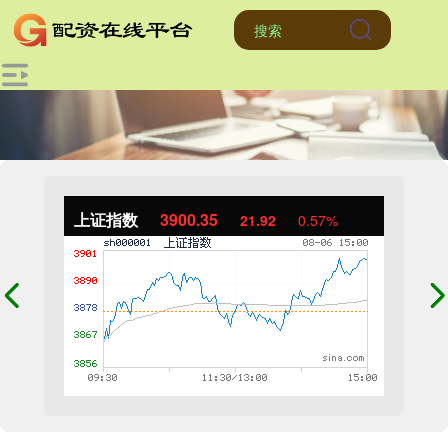
上证指数
3900.35
21.92
0.57%