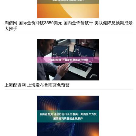
淘倍网 国际金价冲破3550美元 国内金饰价破千 美联储降息预期成最
大推手
上海配资网 上海发布暴雨蓝色预警