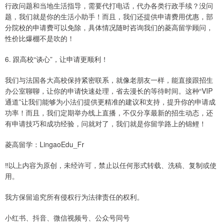
行政问题和当地生活指导，需要代打电话，代办各类行政手续？没问
题，我们就是你的生活小助手！而且，我们还提供申请费用优惠，部
分院校的申请费可以免除，具体情况随时咨询我们的菱高留学顾问，
性价比爆棚不是吹的！
6. 跟高校“谈心”，让申请更顺利！
我们与法国各大高校保持紧密联系，就像老朋友一样，能直接跟招生
办公室聊聊，让你的申请快速处理，省去漫长的等待时间。这种“VIP
通道”让我们能够为小法们提供更精准的建议和支持，提升你的申请成
功率！而且，我们定期举办线上直播，不仅分享最新的招生动态，还
有申请技巧和成功经验，问就对了，我们就是你留学路上的锦鲤！
菱高留学：LingaoEdu_Fr
‼️以上内容为原创，未经许可，禁止以任何形式转载、洗稿、复制或使
用。
我方保留追究所有侵权行为法律责任的权利。
小红书、抖音、微信视频号、公众号同号