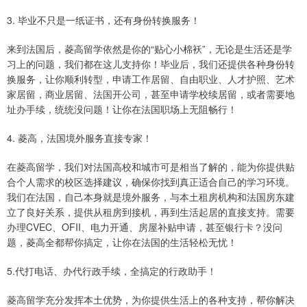
3. 毕业不只是一纸证书，还有身份转换服务！
来到法国后，菱高留学依然是你的“贴心小棉袄”，无论是生活还是学
习上的问题，我们都在这儿支持你！毕业后，我们还提供各种身份转
换服务，让你顺利转型，申请工作居留、自由职业、人才护照、艺术
家居留，商业居留、法国开公司，甚至申请学校续居留，或者需要地
址办手续，统统没问题！让你在法国职场上无阻畅行！
4. 菱高，法国境外服务直接专家！
在菱高留学，我们对法国高校和城市可是相当了解的，能为你提供贴
合个人需求的校区选择建议，确保你找到真正适合自己的学习环境。
我们在法国，自己本身就是境外服务，与本土租房机构和法国房东建
立了良好关系，提供从租房到接机，再到生活起居的直接支持。需要
办理CVEC、OFII、电力开通、房屋补贴申请，甚至银行卡？没问
题，菱高全都帮你搞定，让你在法国的生活轻松无忧！
5.代打电话、办代行政手续，全搞定的行政助手！
菱高留学充分发挥本土优势，为你提供生活上的各种支持，帮你解决