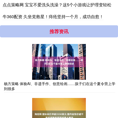
点点策略网 宝宝不爱洗头洗澡？这5个小游戏让护理变轻松
牛360配资 久坐党救星！痔疮坚持一个月，成功自愈！
推荐资讯
杨方策略 体验AI、非遗手作、创意绘画……孩子们在这个夏令营上学
到很多