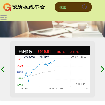
上证指数
3919.51
19.16
0.49%