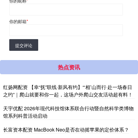
你的昵称
*
你的邮箱
*
提交评论
热点资讯
红扬网配资 【幸“抚”联线·新风有约】“‘相’山而行·赴一场春日
之约”｜爬山就要和你一起，这场户外爬山交友活动超有料！
天宇优配 2026年现代科技馆体系联合行动暨自然科学类博物
馆系列科普活动启动
长富资本配资 MacBook Neo是否在动摇苹果的定价体系？