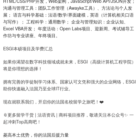
HTML/CSS/PHP开发，Web架构，JavaScript/Web API/JSON开发；
沟通与管理工具：团队工作管理（Awayke工具）、方法论与个人发
展； 语言与科学基础：法语/数学/界面建模，英语（计算机相关口语
与写作）； 工程科学：通用数学； 企业与管理知识：企业认知、
Excel VBA开发； 年度活动：Open Labs项目、迎新周、考试辅导工
作坊与专业讲座、年终项目。
ESGI本硕项目及学费汇总
如果你渴望在数字科技领域成就未来，ESGI（高级计算机工程学院）
将是你理想的选择！
拥有完善的学徒制学习体系、国家认可文凭和强大的企业网络，ESGI
助你快速融入法国乃至全球IT行业。
现在就联系我们，开启你的法国名校留学之旅吧！❤️
📎更多留学干货 | 法语资讯 | 商科项目推荐，敬请关注本公众号✨ 一
起冲刺Top高商吧！
菱高本土优势，你的法国后援力量