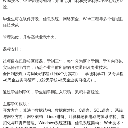
Web技术、企业管理等领域，并通过项目制和交替制学习强化实践经
验。
毕业生可在软件开发、信息系统、网络安全、Web工程等多个领域胜
任技术或
管理岗位，具备高就业竞争力。
课程安排：
该项目在巴黎校区授课，学制三年，每年分为两个学期。学习内容以
实际操作为导向，涵盖企业当前所需的各类通用及专业技术。
全日制授课（每周4天课程+1到4个月实习）； 学徒制学习（8周课程
+8周企业实习循环，或2天学校+3天企业实习模式）。
通过学徒制学习，学生能早期进入职场，累积丰富经验。
主要学习模块：
开发方向：算法与数据结构、数据库建模、C语言、SQL语言； 系统
与网络方向：网络架构、Linux进阶、计算机逻辑电路与体系结构、虚
拟化与IT资产管理、Windows系统基础、信息系统架构； Web技术：