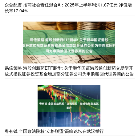
众合配资 招商社会责任混合A：2025年上半年利润1.67亿元 净值增
长率17.04%
易倍策略 港股创新药ETF鹏华: 关于鹏华国证港股通创新药交易型开
放式指数证券投资基金增加部分证券公司为申购赎回代理券商的公告
粤有钱 全国政法院校“立格联盟”高峰论坛在武汉举行