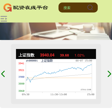
上证指数
3940.04
39.68
1.02%