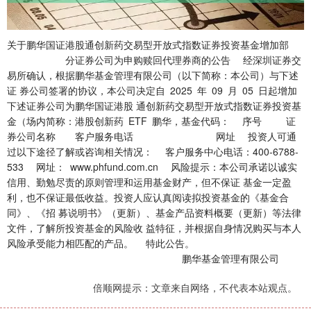
关于鹏华国证港股通创新药交易型开放式指数证券投资基金增加部
分证券公司为申购赎回代理券商的公告 经深圳证券交
易所确认，根据鹏华基金管理有限公司（以下简称：本公司）与下述
证 券公司签署的协议，本公司决定自 2025 年 09 月 05 日起增加
下述证券公司为鹏华国证港股 通创新药交易型开放式指数证券投资基
金（场内简称：港股创新药 ETF 鹏华，基金代码： 序号 证
券公司名称 客户服务电话 网址 投资人可通
过以下途径了解或咨询相关情况： 客户服务中心电话：400-6788-
533 网址： www.phfund.com.cn 风险提示：本公司承诺以诚实
信用、勤勉尽责的原则管理和运用基金财产，但不保证 基金一定盈
利，也不保证最低收益。投资人应认真阅读拟投资基金的《基金合
同》、《招 募说明书》（更新）、基金产品资料概要（更新）等法律
文件，了解所投资基金的风险收 益特征，并根据自身情况购买与本人
风险承受能力相匹配的产品。 特此公告。
鹏华基金管理有限公司
倍顺网提示：文章来自网络，不代表本站观点。