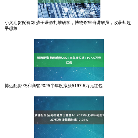
小兵期货配资网 孩子暑假扎堆研学，博物馆里当讲解员，收获却超
乎想象
博远配资 锦和商管2025半年度拟派5197.5万元红包