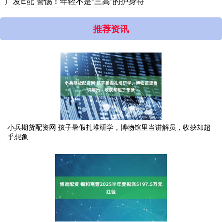
广发E配 警惕！年轻不是“三高”的护身符
推荐资讯
小兵期货配资网 孩子暑假扎堆研学，博物馆里当讲解员，收获却超
乎想象