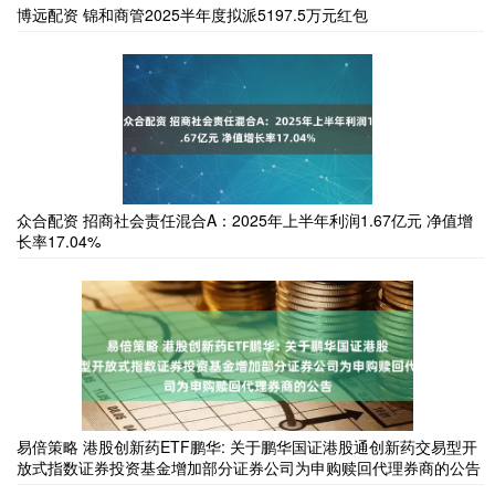
博远配资 锦和商管2025半年度拟派5197.5万元红包
众合配资 招商社会责任混合A：2025年上半年利润1.67亿元 净值增
长率17.04%
易倍策略 港股创新药ETF鹏华: 关于鹏华国证港股通创新药交易型开
放式指数证券投资基金增加部分证券公司为申购赎回代理券商的公告