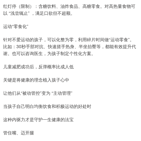
红灯停（限制）：含糖饮料、油炸食品、高糖零食。对高热量食物可
以 “浅尝辄止” ，满足口欲但不超额。
运动“零食化”
针对不爱运动的孩子，可以化整为零，利用碎片时间做“运动零食”。
比如：30秒手部对抗、快速搓手热身、半坐抬臀等，都能有效提升代
谢。也可以咨询医生，为孩子制定个性化方案。
儿童减肥成功后，反弹概率比成人低
关键是将健康的理念植入孩子心中
让他们从“被动管控”变为 “主动管理”
当孩子自己明白均衡饮食和积极运动的好处时
这种内驱力才是守护一生健康的法宝
管住嘴、迈开腿