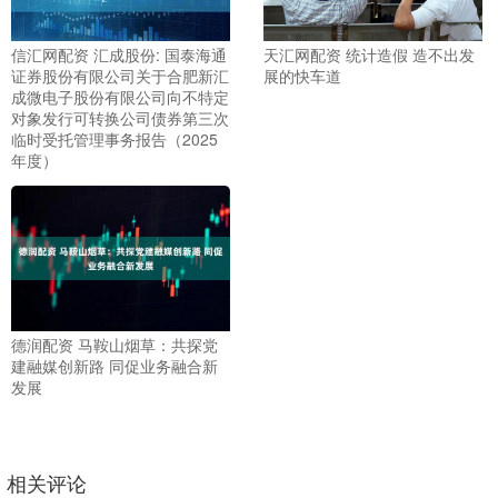
信汇网配资 汇成股份: 国泰海通
天汇网配资 统计造假 造不出发
证券股份有限公司关于合肥新汇
展的快车道
成微电子股份有限公司向不特定
对象发行可转换公司债券第三次
临时受托管理事务报告（2025
年度）
德润配资 马鞍山烟草：共探党
建融媒创新路 同促业务融合新
发展
相关评论