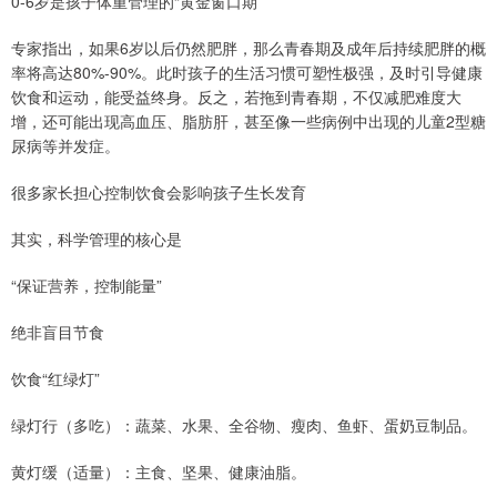
0-6岁是孩子体重管理的“黄金窗口期”
专家指出，如果6岁以后仍然肥胖，那么青春期及成年后持续肥胖的概
率将高达80%-90%。此时孩子的生活习惯可塑性极强，及时引导健康
饮食和运动，能受益终身。反之，若拖到青春期，不仅减肥难度大
增，还可能出现高血压、脂肪肝，甚至像一些病例中出现的儿童2型糖
尿病等并发症。
很多家长担心控制饮食会影响孩子生长发育
其实，科学管理的核心是
“保证营养，控制能量”
绝非盲目节食
饮食“红绿灯”
绿灯行（多吃）：蔬菜、水果、全谷物、瘦肉、鱼虾、蛋奶豆制品。
黄灯缓（适量）：主食、坚果、健康油脂。