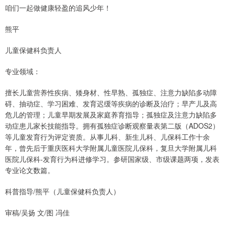
咱们一起做健康轻盈的追风少年！
熊平
儿童保健科负责人
专业领域：
擅长儿童营养性疾病、矮身材、性早熟、孤独症、注意力缺陷多动障
碍、抽动症、学习困难、发育迟缓等疾病的诊断及治疗；早产儿及高
危儿的管理；儿童早期发展及家庭养育指导；孤独症及注意力缺陷多
动症患儿家长技能指导。拥有孤独症诊断观察量表第二版（ADOS2）
等儿童发育行为评定资质。从事儿科、新生儿科、儿保科工作十余
年，曾先后于重庆医科大学附属儿童医院儿保科，复旦大学附属儿科
医院儿保科-发育行为科进修学习。参研国家级、市级课题两项，发表
专业论文数篇。
科普指导/熊平（儿童保健科负责人）
审稿/吴扬 文/图 冯佳