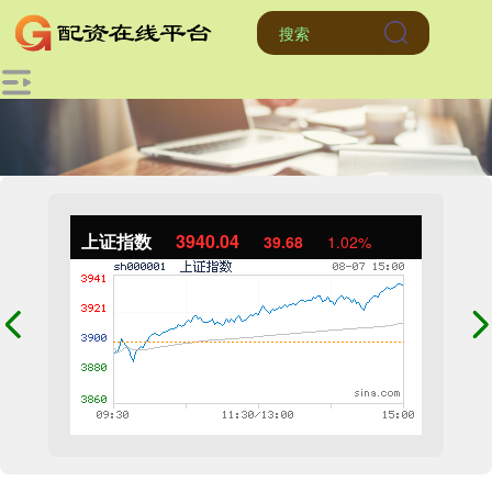
上证指数
3940.04
39.68
1.02%