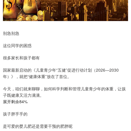
别急别急
这位同学的困惑
很多家长和孩子都有
国家最新启动的《儿童青少年“五健”促进行动计划（2026—2030
年）》，就把“健康体重”放在了首位。
今天，咱们就来聊聊，如何科学判断和管理儿童青少年的体重，让孩
子既健康又活力满满。
展开剩余84%
孩子胖乎乎的
是可爱的婴儿肥还是需要干预的肥胖呢