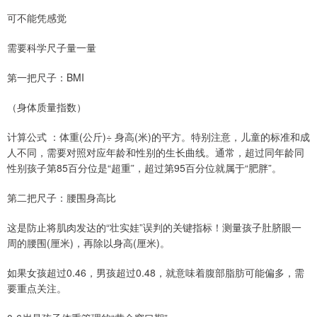
可不能凭感觉
需要科学尺子量一量
第一把尺子：BMI
（身体质量指数）
计算公式 ：体重(公斤)÷ 身高(米)的平方。特别注意，儿童的标准和成
人不同，需要对照对应年龄和性别的生长曲线。通常，超过同年龄同
性别孩子第85百分位是“超重”，超过第95百分位就属于“肥胖”。
第二把尺子：腰围身高比
这是防止将肌肉发达的“壮实娃”误判的关键指标！测量孩子肚脐眼一
周的腰围(厘米)，再除以身高(厘米)。
如果女孩超过0.46，男孩超过0.48，就意味着腹部脂肪可能偏多，需
要重点关注。