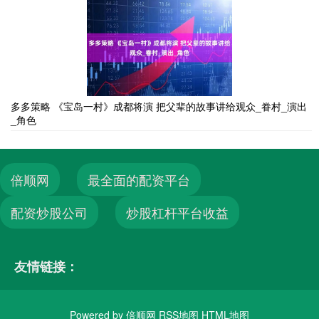
多多策略 《宝岛一村》成都将演 把父辈的故事讲给观众_眷村_演出
_角色
倍顺网
最全面的配资平台
配资炒股公司
炒股杠杆平台收益
友情链接：
Powered by
倍顺网
RSS地图
HTML地图