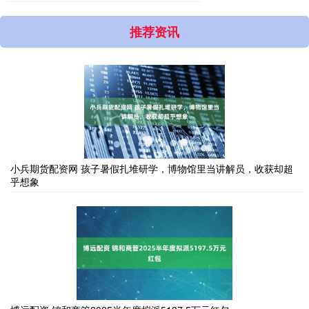
推荐资讯
小兵期货配资网 孩子暑假扎堆研学，博物馆里当讲解员，收获却超
乎想象