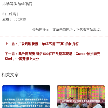
排版/冯佳 编辑/杨丽
扫二维码 |
发布于：北京市
倍顺网提示：文章来自网络，不代表本站观点。
上一篇：
广发E配 警惕！年轻不是“三高”的护身符
下一篇：
飚升网配资 硅谷500亿巨头翻车现场！Cursor被扒套壳
Kimi，中国开源上大分
相关文章