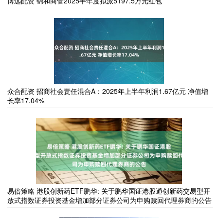
博远配资 锦和商管2025半年度拟派5197.5万元红包
众合配资 招商社会责任混合A：2025年上半年利润1.67亿元 净值增
长率17.04%
易倍策略 港股创新药ETF鹏华: 关于鹏华国证港股通创新药交易型开
放式指数证券投资基金增加部分证券公司为申购赎回代理券商的公告