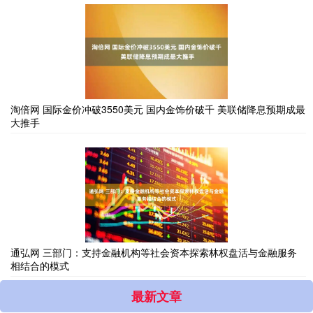
淘倍网 国际金价冲破3550美元 国内金饰价破千 美联储降息预期成最
大推手
通弘网 三部门：支持金融机构等社会资本探索林权盘活与金融服务
相结合的模式
最新文章