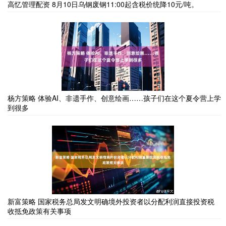
高忆管理配资 8月10日乌钢废钢11:00起含税价统降10元/吨。
杨方策略 体验AI、非遗手作、创意绘画……孩子们在这个夏令营上学
到很多
新富策略 国家税务总局发文明确境外投资者以分配利润直接投资税
收抵免政策有关事项