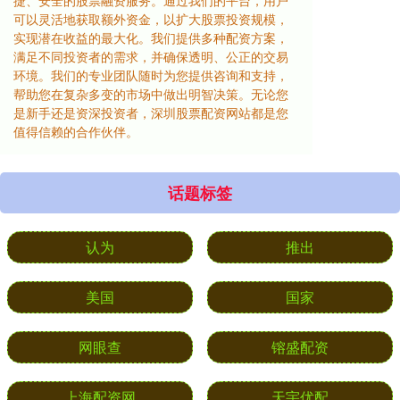
捷、安全的股票融资服务。通过我们的平台，用户
可以灵活地获取额外资金，以扩大股票投资规模，
实现潜在收益的最大化。我们提供多种配资方案，
满足不同投资者的需求，并确保透明、公正的交易
环境。我们的专业团队随时为您提供咨询和支持，
帮助您在复杂多变的市场中做出明智决策。无论您
是新手还是资深投资者，深圳股票配资网站都是您
值得信赖的合作伙伴。
话题标签
认为
推出
美国
国家
网眼查
镕盛配资
上海配资网
天宇优配