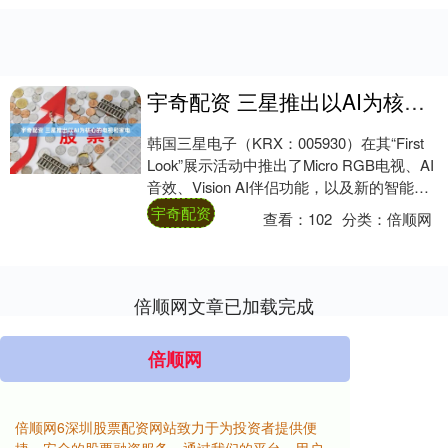
宇奇配资 三星推出以AI为核心的电视和家电
韩国三星电子（KRX：005930）在其“First
Look”展示活动中推出了Micro RGB电视、AI
音效、Vision AI伴侣功能，以及新的智能家
居与....
宇奇配资
查看：
102
分类：
倍顺网
倍顺网文章已加载完成
倍顺网
倍顺网6深圳股票配资网站致力于为投资者提供便