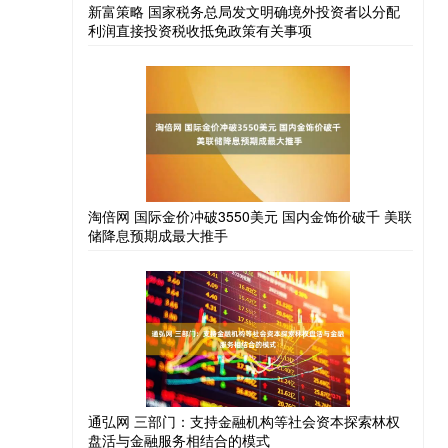
新富策略 国家税务总局发文明确境外投资者以分配
利润直接投资税收抵免政策有关事项
淘倍网 国际金价冲破3550美元 国内金饰价破千 美联
储降息预期成最大推手
通弘网 三部门：支持金融机构等社会资本探索林权
盘活与金融服务相结合的模式