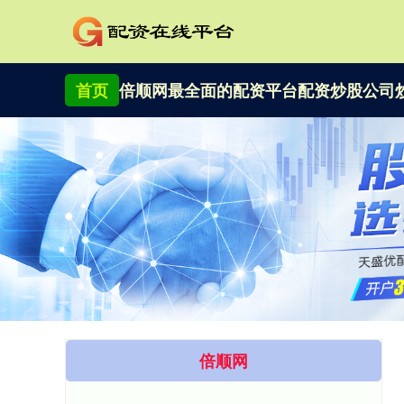
首页
倍顺网
最全面的配资平台
配资炒股公司
倍顺网