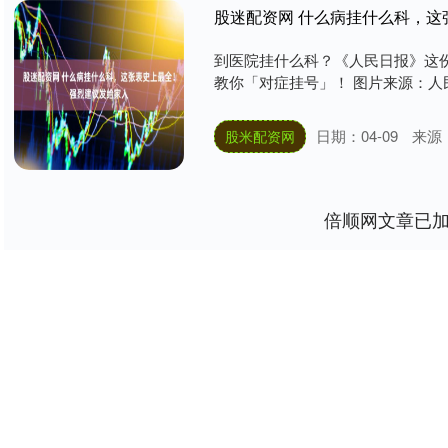
股迷配资网 什么病挂什么科，这
到医院挂什么科？《人民日报》这
教你「对症挂号」！ 图片来源：人民日
日期：04-09
来源
股米配资网
倍顺网文章已