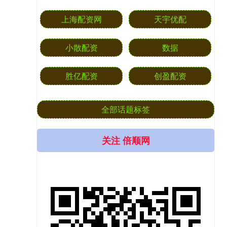
上海配资网
天宇优配
小散配资
数据
胜亿配资
创盈配资
全部话题标签
关注 倍顺网