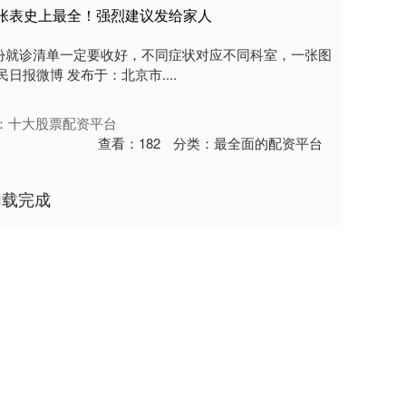
张表史上最全！强烈建议发给家人
份就诊清单一定要收好，不同症状对应不同科室，一张图
报微博 发布于：北京市....
：十大股票配资平台
查看：
182
分类：
最全面的配资平台
加载完成