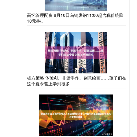
高忆管理配资 8月10日乌钢废钢11:00起含税价统降
10元/吨。
杨方策略 体验AI、非遗手作、创意绘画……孩子们在
这个夏令营上学到很多