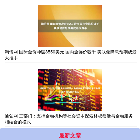
淘倍网 国际金价冲破3550美元 国内金饰价破千 美联储降息预期成最
大推手
通弘网 三部门：支持金融机构等社会资本探索林权盘活与金融服务
相结合的模式
最新文章