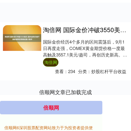
淘倍网 国际金价冲破3550美元 国内金饰价破千 美联储降息预期成最大推手
国际金价经历4个多月的区间震荡后，9月1
日再度走强，COMEX黄金期货价格一度最
高触及3557.1美元/盎司，再创历史新高。
COMEX白银价格一度触及41.64....
淘倍网
查看：
234
分类：
炒股杠杆平台收益
倍顺网文章已加载完成
倍顺网
倍顺网6深圳股票配资网站致力于为投资者提供便