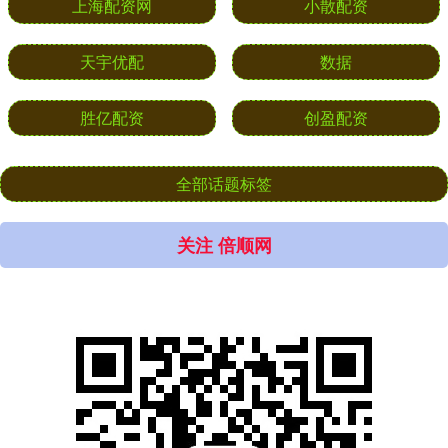
上海配资网
小散配资
天宇优配
数据
胜亿配资
创盈配资
全部话题标签
关注 倍顺网