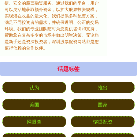
捷、安全的股票融资服务。通过我们的平台，用户
可以灵活地获取额外资金，以扩大股票投资规模，
实现潜在收益的最大化。我们提供多种配资方案，
满足不同投资者的需求，并确保透明、公正的交易
环境。我们的专业团队随时为您提供咨询和支持，
帮助您在复杂多变的市场中做出明智决策。无论您
是新手还是资深投资者，深圳股票配资网站都是您
值得信赖的合作伙伴。
话题标签
认为
推出
美国
国家
网眼查
镕盛配资