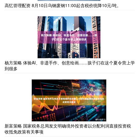
高忆管理配资 8月10日乌钢废钢11:00起含税价统降10元/吨。
杨方策略 体验AI、非遗手作、创意绘画……孩子们在这个夏令营上学
到很多
新富策略 国家税务总局发文明确境外投资者以分配利润直接投资税
收抵免政策有关事项