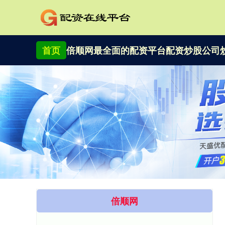
首页
倍顺网
最全面的配资平台
配资炒股公司
倍顺网