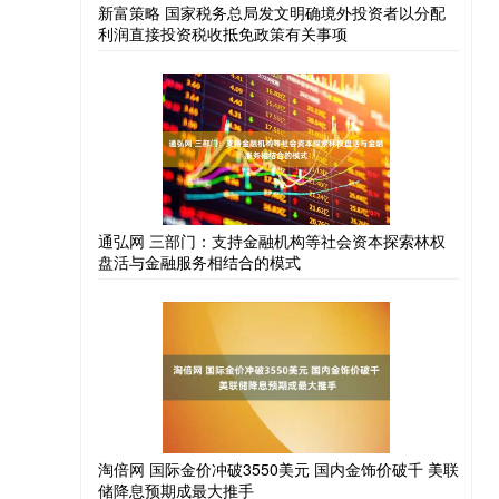
新富策略 国家税务总局发文明确境外投资者以分配
利润直接投资税收抵免政策有关事项
通弘网 三部门：支持金融机构等社会资本探索林权
盘活与金融服务相结合的模式
淘倍网 国际金价冲破3550美元 国内金饰价破千 美联
储降息预期成最大推手