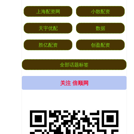
上海配资网
小散配资
天宇优配
数据
胜亿配资
创盈配资
全部话题标签
关注 倍顺网