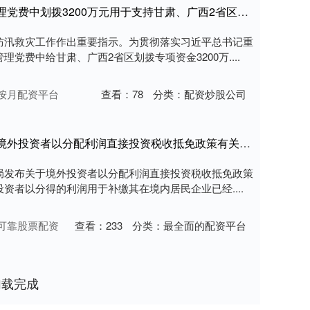
新富策略 中央组织部从代中央管理党费中划拨3200万元用于支持甘肃、广西2省区防汛救灾工作
防汛救灾工作作出重要指示。为贯彻落实习近平总书记重
党费中给甘肃、广西2省区划拨专项资金3200万....
按月配资平台
查看：
78
分类：
配资炒股公司
新富策略 国家税务总局发文明确境外投资者以分配利润直接投资税收抵免政策有关事项
总局发布关于境外投资者以分配利润直接投资税收抵免政策
资者以分得的利润用于补缴其在境内居民企业已经....
可靠股票配资
查看：
233
分类：
最全面的配资平台
加载完成