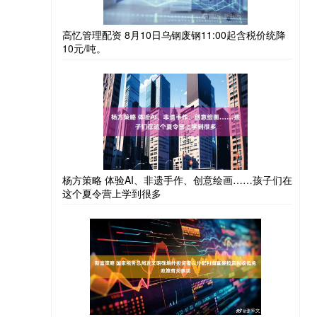
高忆管理配资 8月10日乌钢废钢11:00起含税价统降
10元/吨。
杨方策略 体验AI、非遗手作、创意绘画……孩子们在
这个夏令营上学到很多