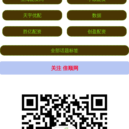
天宇优配
数据
胜亿配资
创盈配资
全部话题标签
关注 倍顺网