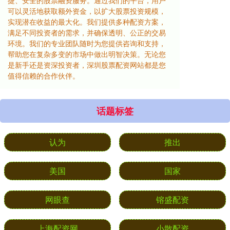
捷、安全的股票融资服务。通过我们的平台，用户
可以灵活地获取额外资金，以扩大股票投资规模，
实现潜在收益的最大化。我们提供多种配资方案，
满足不同投资者的需求，并确保透明、公正的交易
环境。我们的专业团队随时为您提供咨询和支持，
帮助您在复杂多变的市场中做出明智决策。无论您
是新手还是资深投资者，深圳股票配资网站都是您
值得信赖的合作伙伴。
话题标签
认为
推出
美国
国家
网眼查
镕盛配资
上海配资网
小散配资