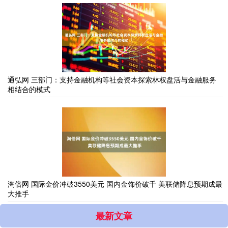
通弘网 三部门：支持金融机构等社会资本探索林权盘活与金融服务
相结合的模式
淘倍网 国际金价冲破3550美元 国内金饰价破千 美联储降息预期成最
大推手
最新文章