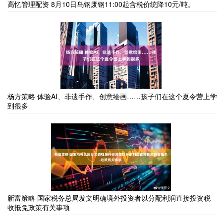
高忆管理配资 8月10日乌钢废钢11:00起含税价统降10元/吨。
杨方策略 体验AI、非遗手作、创意绘画……孩子们在这个夏令营上学
到很多
新富策略 国家税务总局发文明确境外投资者以分配利润直接投资税
收抵免政策有关事项