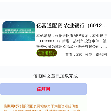
亿富道配资 农业银行（601288.SH）新增一起对外投资，被投资公司为苏州欧福蛋业股份有限公司
本站消息，根据天眼查APP显示，农业银行
（601288.SH）新增一起对外投资事件，被
投资公司为苏州欧福蛋业股份有限公司，法
定代表人亨瑞克.彼得森（HENRIK....
亿富道配资
查看：
230
分类：
倍顺网
倍顺网文章已加载完成
倍顺网
倍顺网6深圳股票配资网站致力于为投资者提供便