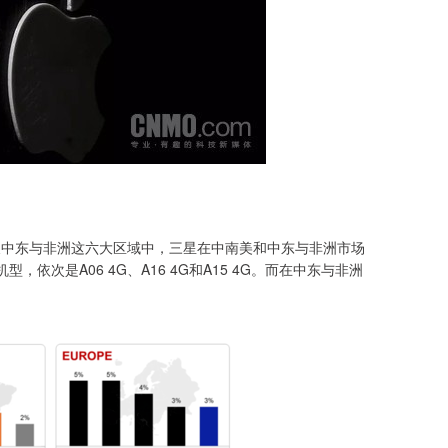
及中东与非洲这六大区域中，三星在中南美和中东与非洲市场
次是A06 4G、A16 4G和A15 4G。而在中东与非洲