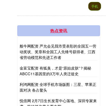
手机
热点资讯
般牛网配资 严允会见我市受表彰的全国五一劳
动奖状、奖章和全国工人先锋号获得者、江西
省劳动模范和先进工作者
金富宝配资 有狐臭，才是“原始皮肤”？揭秘
ABCC11基因里的3万年人类迁徙史
利鸿网配资 全球手机市场版图：三星、苹果正
面对决 各占鳌头
悦倍网 2月7日生长发育中心落地、深圳专家来