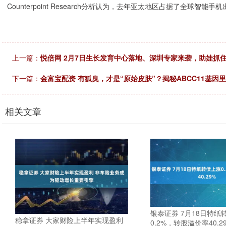
Counterpoint Research分析认为，去年亚太地区占据了全球智能
上一篇：
悦倍网 2月7日生长发育中心落地、深圳专家来袭，助娃抓
下一篇：
金富宝配资 有狐臭，才是“原始皮肤”？揭秘ABCC11基因
相关文章
银泰证券 7月18日特纸
稳拿证券 大家财险上半年实现盈利
0.2%，转股溢价率40.2