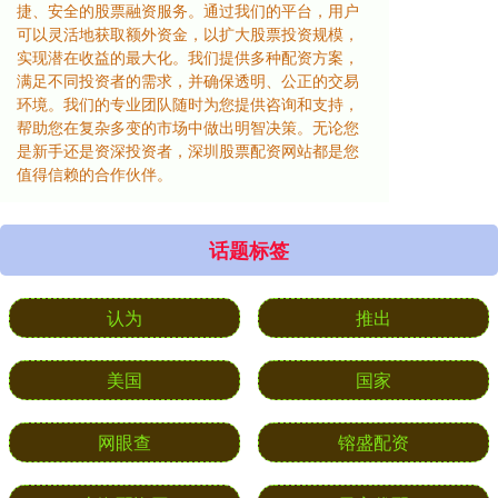
捷、安全的股票融资服务。通过我们的平台，用户
可以灵活地获取额外资金，以扩大股票投资规模，
实现潜在收益的最大化。我们提供多种配资方案，
满足不同投资者的需求，并确保透明、公正的交易
环境。我们的专业团队随时为您提供咨询和支持，
帮助您在复杂多变的市场中做出明智决策。无论您
是新手还是资深投资者，深圳股票配资网站都是您
值得信赖的合作伙伴。
话题标签
认为
推出
美国
国家
网眼查
镕盛配资