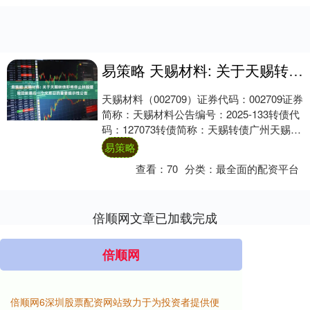
易策略 天赐材料: 关于天赐转债即将停止转股暨赎回前最后一个交易日的重要提示性公告
天赐材料（002709）证券代码：002709证券
简称：天赐材料公告编号：2025-133转债代
码：127073转债简称：天赐转债广州天赐高
新材料股份有限公司关....
易策略
查看：
70
分类：
最全面的配资平台
倍顺网文章已加载完成
倍顺网
倍顺网6深圳股票配资网站致力于为投资者提供便