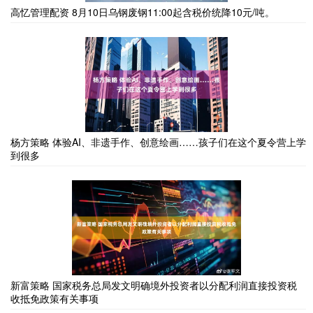
高忆管理配资 8月10日乌钢废钢11:00起含税价统降10元/吨。
杨方策略 体验AI、非遗手作、创意绘画……孩子们在这个夏令营上学
到很多
新富策略 国家税务总局发文明确境外投资者以分配利润直接投资税
收抵免政策有关事项