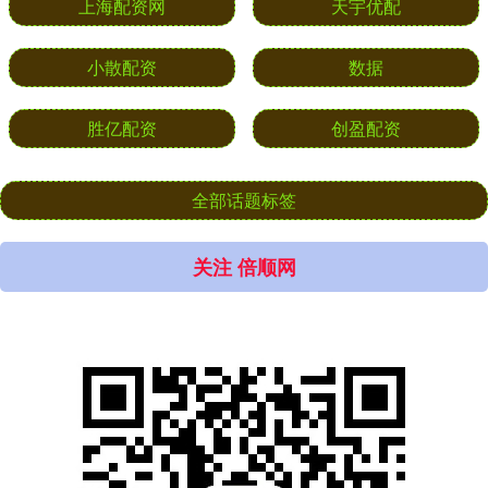
上海配资网
天宇优配
小散配资
数据
胜亿配资
创盈配资
全部话题标签
关注 倍顺网