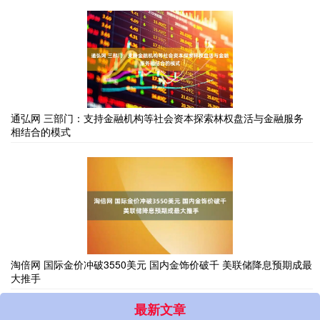
通弘网 三部门：支持金融机构等社会资本探索林权盘活与金融服务
相结合的模式
淘倍网 国际金价冲破3550美元 国内金饰价破千 美联储降息预期成最
大推手
最新文章