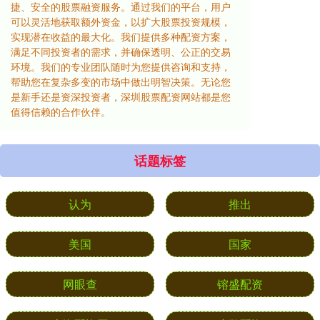
捷、安全的股票融资服务。通过我们的平台，用户
可以灵活地获取额外资金，以扩大股票投资规模，
实现潜在收益的最大化。我们提供多种配资方案，
满足不同投资者的需求，并确保透明、公正的交易
环境。我们的专业团队随时为您提供咨询和支持，
帮助您在复杂多变的市场中做出明智决策。无论您
是新手还是资深投资者，深圳股票配资网站都是您
值得信赖的合作伙伴。
话题标签
认为
推出
美国
国家
网眼查
镕盛配资