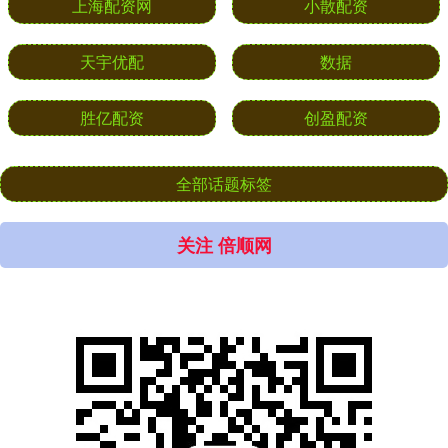
上海配资网
小散配资
天宇优配
数据
胜亿配资
创盈配资
全部话题标签
关注 倍顺网