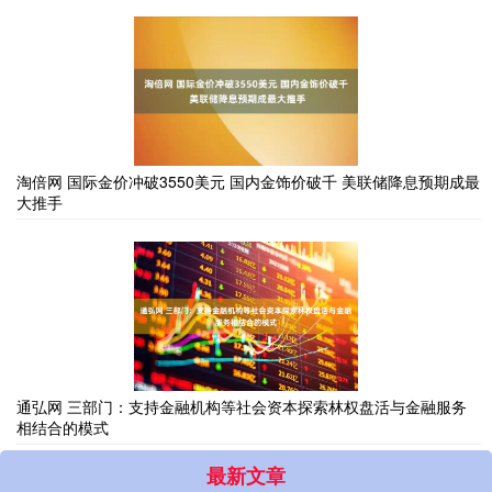
淘倍网 国际金价冲破3550美元 国内金饰价破千 美联储降息预期成最
大推手
通弘网 三部门：支持金融机构等社会资本探索林权盘活与金融服务
相结合的模式
最新文章