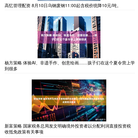
高忆管理配资 8月10日乌钢废钢11:00起含税价统降10元/吨。
杨方策略 体验AI、非遗手作、创意绘画……孩子们在这个夏令营上学
到很多
新富策略 国家税务总局发文明确境外投资者以分配利润直接投资税
收抵免政策有关事项