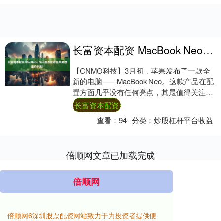
长富资本配资 MacBook Neo是否在动摇苹果的定价体系？
【CNMO科技】3月初，苹果发布了一款全
新的电脑——MacBook Neo。这款产品在配
置方面几乎没有任何亮点，其最值得关注的
地方在于价格。在中国市场上，叠加教....
长富资本配资
查看：
94
分类：
炒股杠杆平台收益
倍顺网文章已加载完成
倍顺网
倍顺网6深圳股票配资网站致力于为投资者提供便