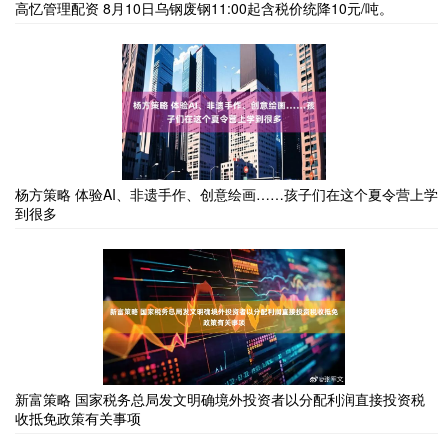
高忆管理配资 8月10日乌钢废钢11:00起含税价统降10元/吨。
杨方策略 体验AI、非遗手作、创意绘画……孩子们在这个夏令营上学
到很多
新富策略 国家税务总局发文明确境外投资者以分配利润直接投资税
收抵免政策有关事项