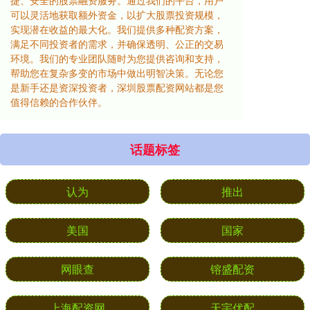
捷、安全的股票融资服务。通过我们的平台，用户
可以灵活地获取额外资金，以扩大股票投资规模，
实现潜在收益的最大化。我们提供多种配资方案，
满足不同投资者的需求，并确保透明、公正的交易
环境。我们的专业团队随时为您提供咨询和支持，
帮助您在复杂多变的市场中做出明智决策。无论您
是新手还是资深投资者，深圳股票配资网站都是您
值得信赖的合作伙伴。
话题标签
认为
推出
美国
国家
网眼查
镕盛配资
上海配资网
天宇优配