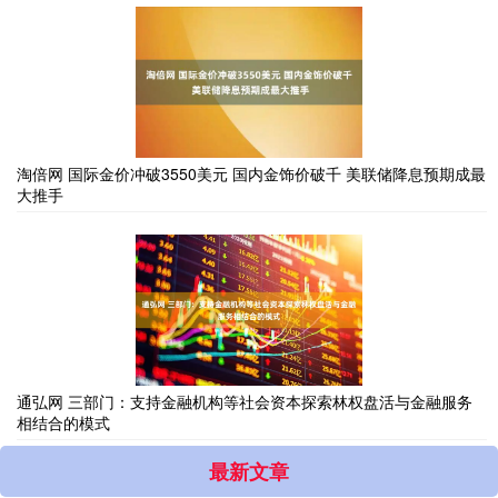
淘倍网 国际金价冲破3550美元 国内金饰价破千 美联储降息预期成最
大推手
通弘网 三部门：支持金融机构等社会资本探索林权盘活与金融服务
相结合的模式
最新文章