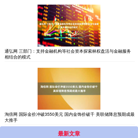
通弘网 三部门：支持金融机构等社会资本探索林权盘活与金融服务
相结合的模式
淘倍网 国际金价冲破3550美元 国内金饰价破千 美联储降息预期成最
大推手
最新文章