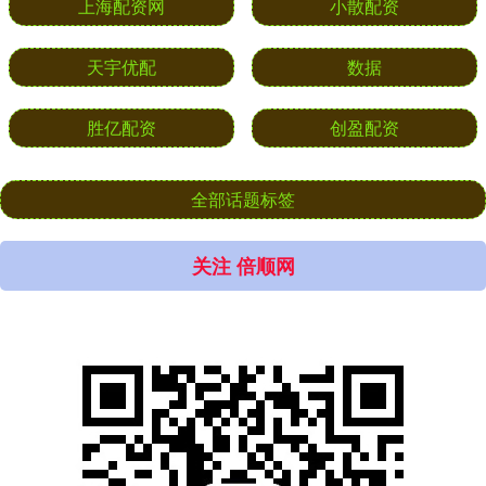
上海配资网
小散配资
天宇优配
数据
胜亿配资
创盈配资
全部话题标签
关注 倍顺网