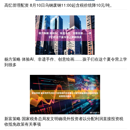
高忆管理配资 8月10日乌钢废钢11:00起含税价统降10元/吨。
杨方策略 体验AI、非遗手作、创意绘画……孩子们在这个夏令营上学
到很多
新富策略 国家税务总局发文明确境外投资者以分配利润直接投资税
收抵免政策有关事项