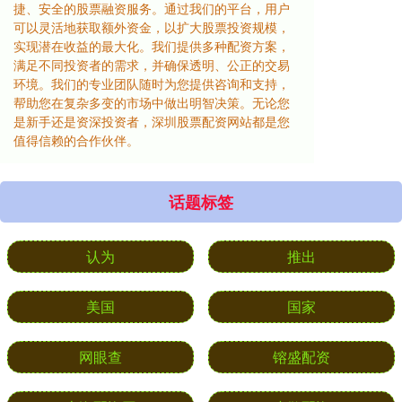
捷、安全的股票融资服务。通过我们的平台，用户
可以灵活地获取额外资金，以扩大股票投资规模，
实现潜在收益的最大化。我们提供多种配资方案，
满足不同投资者的需求，并确保透明、公正的交易
环境。我们的专业团队随时为您提供咨询和支持，
帮助您在复杂多变的市场中做出明智决策。无论您
是新手还是资深投资者，深圳股票配资网站都是您
值得信赖的合作伙伴。
话题标签
认为
推出
美国
国家
网眼查
镕盛配资