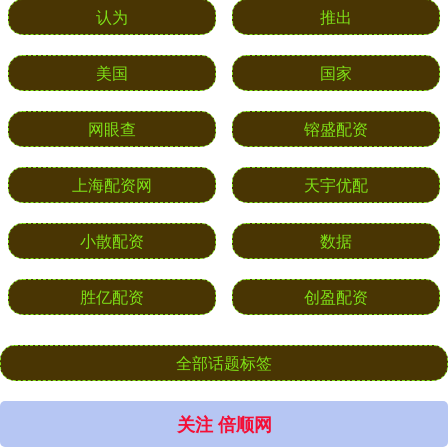
认为
推出
美国
国家
网眼查
镕盛配资
上海配资网
天宇优配
小散配资
数据
胜亿配资
创盈配资
全部话题标签
关注 倍顺网