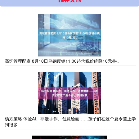
高忆管理配资 8月10日乌钢废钢11:00起含税价统降10元/吨。
杨方策略 体验AI、非遗手作、创意绘画……孩子们在这个夏令营上学
到很多