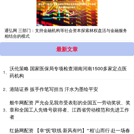
通弘网 三部门：支持金融机构等社会资本探索林权盘活与金融服务
相结合的模式
最新文章
沃伦策略 国家医保局专项检查湖南河南1500多家定点医
1、
药机构
港陆证券 扳手作笔写担当 汗水为墨绘平安
2、
般牛网配资 严允会见我市受表彰的全国五一劳动奖状、奖
章和全国工人先锋号获得者、江西省劳动模范和先进工作
3、
者
红扬网配资 【幸“抚”联线·新风有约】“‘相’山而行·赴一场春