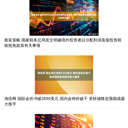
新富策略 国家税务总局发文明确境外投资者以分配利润直接投资税
收抵免政策有关事项
淘倍网 国际金价冲破3550美元 国内金饰价破千 美联储降息预期成最
大推手