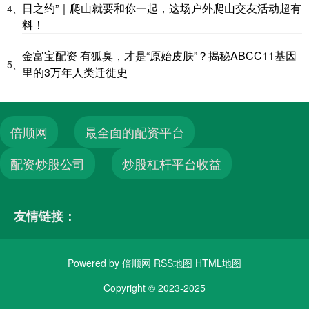
日之约”｜爬山就要和你一起，这场户外爬山交友活动超有
4、
料！
金富宝配资 有狐臭，才是“原始皮肤”？揭秘ABCC11基因
5、
里的3万年人类迁徙史
倍顺网
最全面的配资平台
配资炒股公司
炒股杠杆平台收益
友情链接：
Powered by
倍顺网
RSS地图
HTML地图
Copyright
© 2023-2025