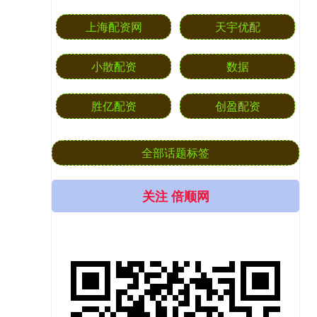
上海配资网
天宇优配
小散配资
数据
胜亿配资
创盈配资
全部话题标签
关注 倍顺网