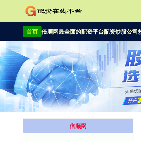
首页
倍顺网
最全面的配资平台
配资炒股公司
倍顺网