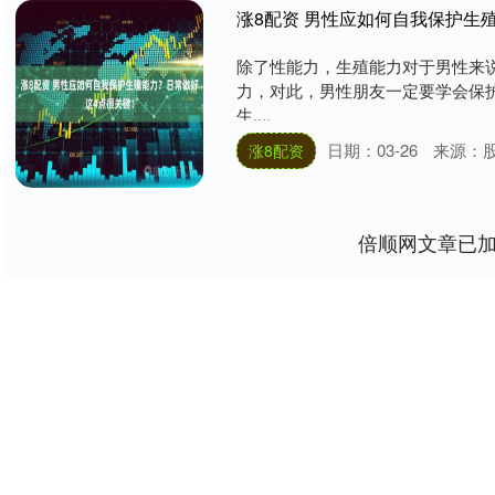
涨8配资 男性应如何自我保护生
除了性能力，生殖能力对于男性来
力，对此，男性朋友一定要学会保
生....
日期：03-26
来源：
涨8配资
倍顺网文章已