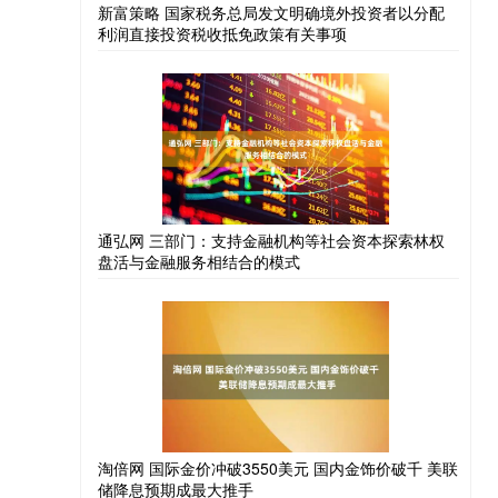
新富策略 国家税务总局发文明确境外投资者以分配
利润直接投资税收抵免政策有关事项
通弘网 三部门：支持金融机构等社会资本探索林权
盘活与金融服务相结合的模式
淘倍网 国际金价冲破3550美元 国内金饰价破千 美联
储降息预期成最大推手