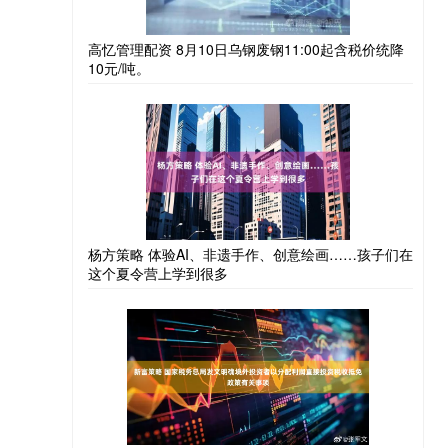
高忆管理配资 8月10日乌钢废钢11:00起含税价统降
10元/吨。
杨方策略 体验AI、非遗手作、创意绘画……孩子们在
这个夏令营上学到很多