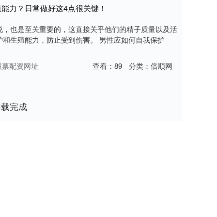
殖能力？日常做好这4点很关键！
说，也是至关重要的，这直接关乎他们的精子质量以及活
护和生殖能力，防止受到伤害。 男性应如何自我保护
股票配资网址
查看：
89
分类：
倍顺网
加载完成