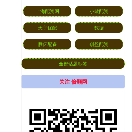
上海配资网
小散配资
天宇优配
数据
胜亿配资
创盈配资
全部话题标签
关注 倍顺网