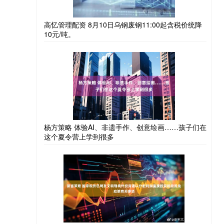
高忆管理配资 8月10日乌钢废钢11:00起含税价统降
10元/吨。
杨方策略 体验AI、非遗手作、创意绘画……孩子们在
这个夏令营上学到很多