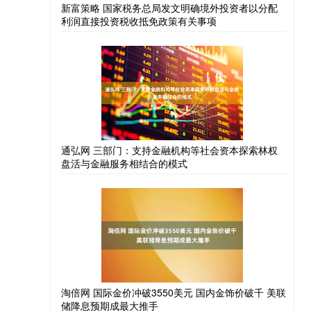
新富策略 国家税务总局发文明确境外投资者以分配
利润直接投资税收抵免政策有关事项
通弘网 三部门：支持金融机构等社会资本探索林权
盘活与金融服务相结合的模式
淘倍网 国际金价冲破3550美元 国内金饰价破千 美联
储降息预期成最大推手