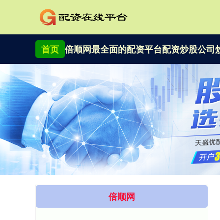
首页
倍顺网
最全面的配资平台
配资炒股公司
倍顺网