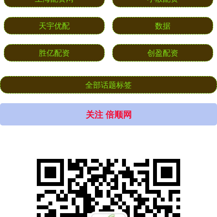
天宇优配
数据
胜亿配资
创盈配资
全部话题标签
关注 倍顺网