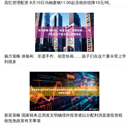
高忆管理配资 8月10日乌钢废钢11:00起含税价统降10元/吨。
杨方策略 体验AI、非遗手作、创意绘画……孩子们在这个夏令营上学
到很多
新富策略 国家税务总局发文明确境外投资者以分配利润直接投资税
收抵免政策有关事项