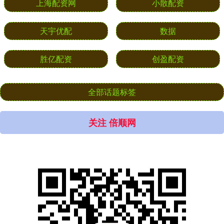
上海配资网
小散配资
天宇优配
数据
胜亿配资
创盈配资
全部话题标签
关注 倍顺网