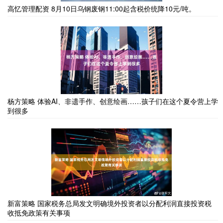
高忆管理配资 8月10日乌钢废钢11:00起含税价统降10元/吨。
杨方策略 体验AI、非遗手作、创意绘画……孩子们在这个夏令营上学
到很多
新富策略 国家税务总局发文明确境外投资者以分配利润直接投资税
收抵免政策有关事项