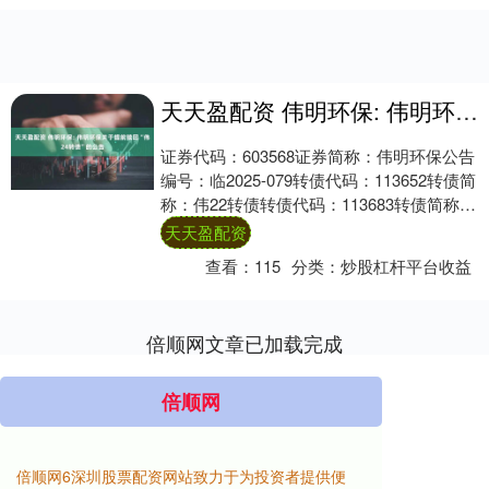
天天盈配资 伟明环保: 伟明环保关于提前赎回“伟24转债”的公告
证券代码：603568证券简称：伟明环保公告
编号：临2025-079转债代码：113652转债简
称：伟22转债转债代码：113683转债简称：
伟24转债浙江伟明....
天天盈配资
查看：
115
分类：
炒股杠杆平台收益
倍顺网文章已加载完成
倍顺网
倍顺网6深圳股票配资网站致力于为投资者提供便