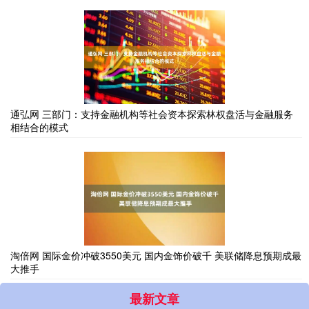
通弘网 三部门：支持金融机构等社会资本探索林权盘活与金融服务
相结合的模式
淘倍网 国际金价冲破3550美元 国内金饰价破千 美联储降息预期成最
大推手
最新文章