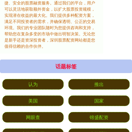
捷、安全的股票融资服务。通过我们的平台，用户
可以灵活地获取额外资金，以扩大股票投资规模，
实现潜在收益的最大化。我们提供多种配资方案，
满足不同投资者的需求，并确保透明、公正的交易
环境。我们的专业团队随时为您提供咨询和支持，
帮助您在复杂多变的市场中做出明智决策。无论您
是新手还是资深投资者，深圳股票配资网站都是您
值得信赖的合作伙伴。
话题标签
认为
推出
美国
国家
网眼查
镕盛配资