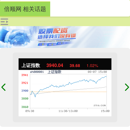
倍顺网 相关话题
上证指数
3940.04
39.68
1.02%