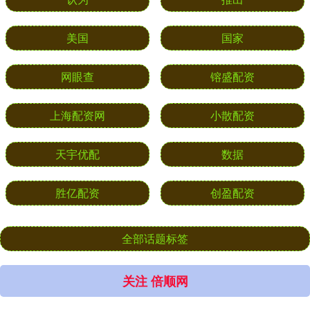
美国
国家
网眼查
镕盛配资
上海配资网
小散配资
天宇优配
数据
胜亿配资
创盈配资
全部话题标签
关注 倍顺网