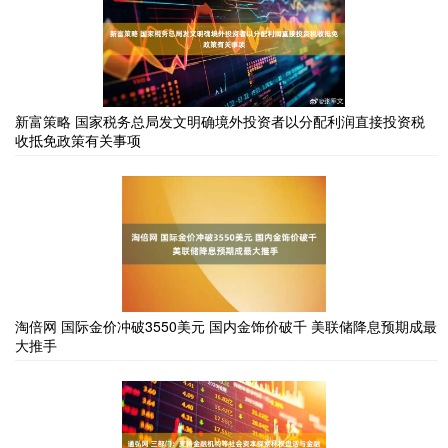
新富策略 国家税务总局发文明确境外投资者以分配利润直接投资税
收抵免政策有关事项
淘倍网 国际金价冲破3550美元 国内金饰价破千 美联储降息预期成最
大推手