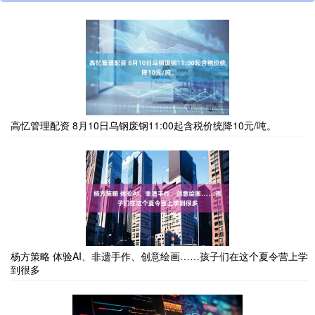
高忆管理配资 8月10日乌钢废钢11:00起含税价统降10元/吨。
杨方策略 体验AI、非遗手作、创意绘画……孩子们在这个夏令营上学
到很多